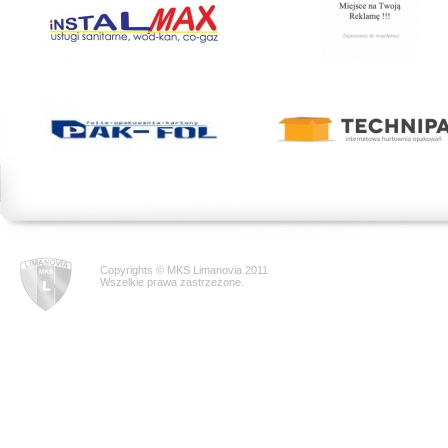
Copyrights © MKS Limanovia 2011
Wszelkie prawa zastrzeżone.