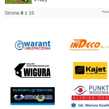
Strona
6
z 15
Poprz