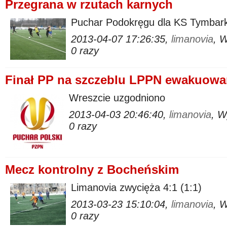
Przegrana w rzutach karnych
Puchar Podokręgu dla KS Tymbar
2013-04-07 17:26:35,
limanovia
, 
0 razy
Finał PP na szczeblu LPPN ewakuowa
Wreszcie uzgodniono
2013-04-03 20:46:40,
limanovia
, W
0 razy
Mecz kontrolny z Bocheńskim
Limanovia zwycięża 4:1 (1:1)
2013-03-23 15:10:04,
limanovia
, 
0 razy