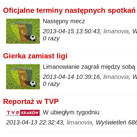
Oficjalne terminy następnych spotkań
Następny mecz
2013-04-15 13:50:43,
limanovia
, 
0 razy
Gierka zamiast ligi
Limanowianie zagrali między sobą 
2013-04-14 10:39:16,
limanovia
, 
0 razy
Reportaż w TVP
W ubiegłym tygodniu
2013-04-13 22:32:43,
limanovia
, Wyświetleń 68