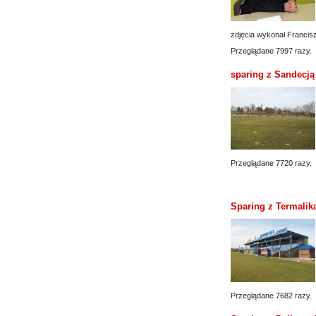
zdjęcia wykonał Francis
Przeglądane 7997 razy.
sparing z Sandecją
Przeglądane 7720 razy.
Sparing z Termaliką
Przeglądane 7682 razy.