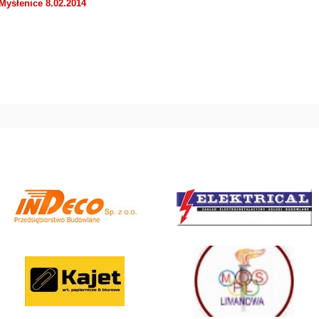
Myśłenice 8.02.2014