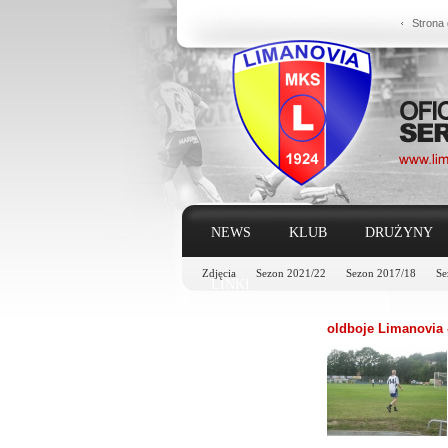
Strona
NEWS
KLUB
DRUŻYNY
Zdjęcia
Sezon 2021/22
Sezon 2017/18
Se
LINKI
oldboje Limanovia -