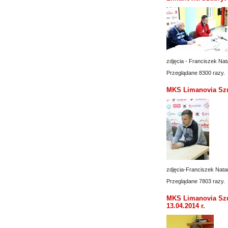
zdjęcia - Franciszek Na
Przeglądane 8300 razy.
MKS Limanovia Szub
zdjęcia-Franciszek Nata
Przeglądane 7803 razy.
MKS Limanovia Szu
13.04.2014 r.