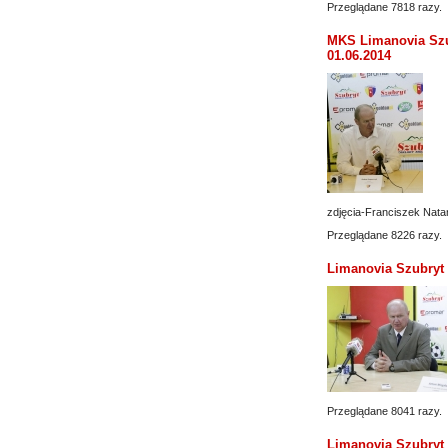
Przeglądane 7818 razy.
MKS Limanovia Szu
01.06.2014
zdjęcia-Franciszek Nata
Przeglądane 8226 razy.
Limanovia Szubryt -
Przeglądane 8041 razy.
Limanovia Szubryt -