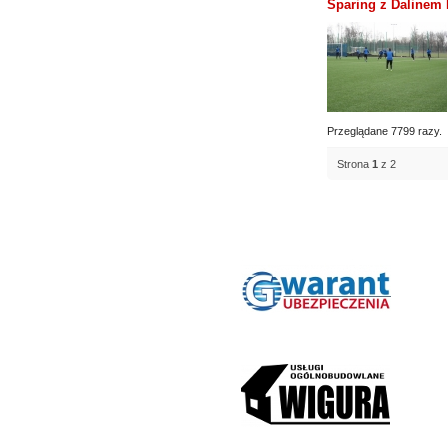
Sparing z Dalinem 
Przeglądane 7799 razy.
Strona
1
z 2