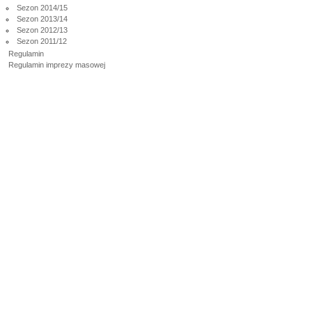
Sezon 2014/15
Sezon 2013/14
Sezon 2012/13
Sezon 2011/12
Regulamin
Regulamin imprezy masowej