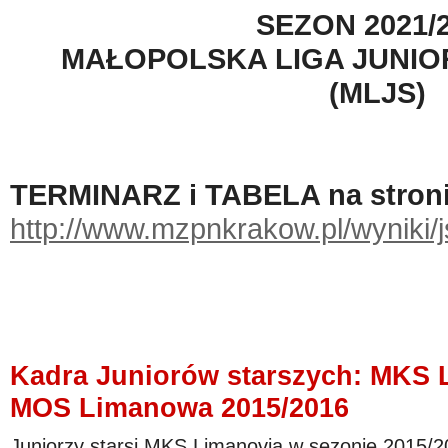
SEZON 2021/
MAŁOPOLSKA LIGA JUNI
(MLJS)
TERMINARZ i TABELA na stron
http://www.mzpnkrakow.pl/wyniki
Kadra Juniorów starszych: MKS L
MOS Limanowa 2015/2016
Juniorzy starsi MKS Limanovia w sezonie 2015/