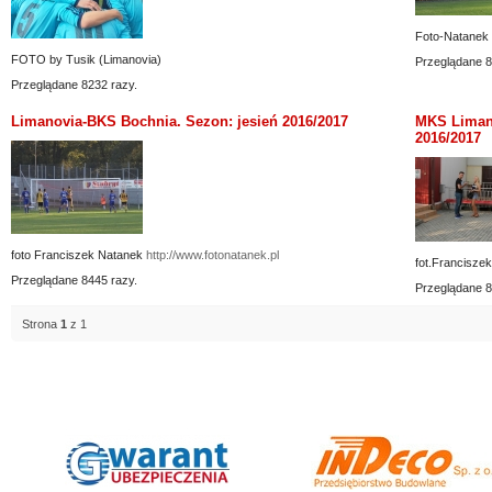
Foto-Natanek
FOTO by Tusik (Limanovia)
Przeglądane 8
Przeglądane 8232 razy.
Limanovia-BKS Bochnia. Sezon: jesień 2016/2017
MKS Limano
2016/2017
foto Franciszek Natanek
http://www.fotonatanek.pl
fot.Francisze
Przeglądane 8445 razy.
Przeglądane 8
Strona
1
z 1