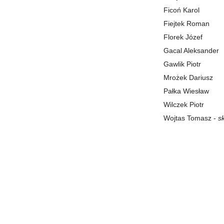
Ficoń Karol
Fiejtek Roman
Florek Józef
Gacal Aleksander
Gawlik Piotr
Mrożek Dariusz
Pałka Wiesław
Wilczek Piotr
Wojtas Tomasz -
s