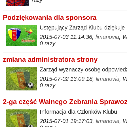
Podziękowania dla sponsora
Ustępujący Zarząd Klubu dziękuje
2015-07-03 11:14:36,
limanovia
, 
0 razy
zmiana administratora strony
Zarząd wyznaczy osobę odpowiedz
2015-07-02 13:09:18,
limanovia
, 
0 razy
2-ga część Walnego Zebrania Spraw
Informacja dla Członków Klubu
2015-07-01 19:17:03,
limanovia
, 