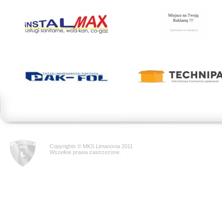
Copyrights © MKS Limanovia 2011
Wszelkie prawa zastrzeżone.