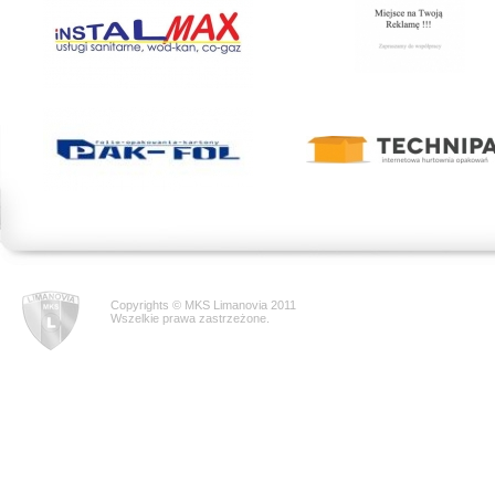
Copyrights © MKS Limanovia 2011
Wszelkie prawa zastrzeżone.