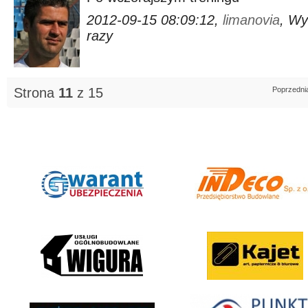
2012-09-15 08:09:12,
limanovia
, Wy
razy
Strona
11
z 15
Poprzedni