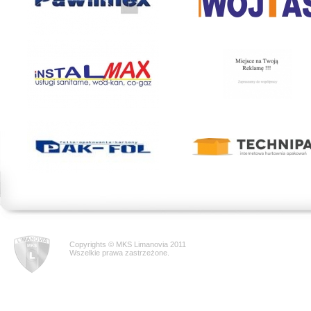
Copyrights © MKS Limanovia 2011
Wszelkie prawa zastrzeżone.