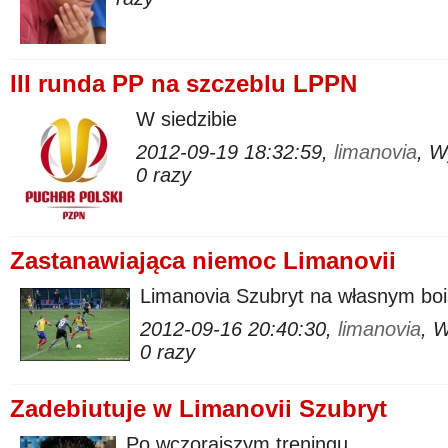
III runda PP na szczeblu LPPN
W siedzibie
2012-09-19 18:32:59,
limanovia
, W
0 razy
Zastanawiająca niemoc Limanovii
Limanovia Szubryt na własnym bo
2012-09-16 20:40:30,
limanovia
, 
0 razy
Zadebiutuje w Limanovii Szubryt
Po wczorajszym treningu