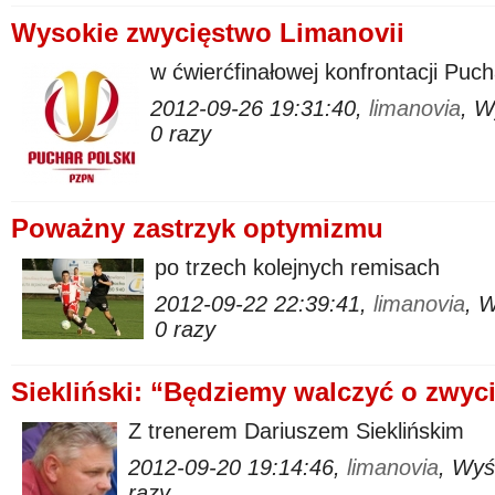
Wysokie zwycięstwo Limanovii
w ćwierćfinałowej konfrontacji Puch
2012-09-26 19:31:40,
limanovia
, W
0 razy
Poważny zastrzyk optymizmu
po trzech kolejnych remisach
2012-09-22 22:39:41,
limanovia
, 
0 razy
Siekliński: “Będziemy walczyć o zwyc
Z trenerem Dariuszem Sieklińskim
2012-09-20 19:14:46,
limanovia
, Wyś
razy