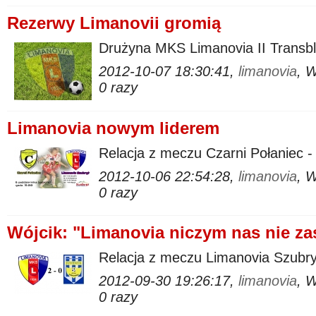
Rezerwy Limanovii gromią
Drużyna MKS Limanovia II Transb
2012-10-07 18:30:41,
limanovia
, 
0 razy
Limanovia nowym liderem
Relacja z meczu Czarni Połaniec -
2012-10-06 22:54:28,
limanovia
, 
0 razy
Wójcik: "Limanovia niczym nas nie za
Relacja z meczu Limanovia Szubry
2012-09-30 19:26:17,
limanovia
, 
0 razy