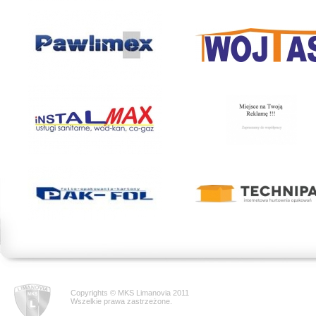
Copyrights © MKS Limanovia 2011
Wszelkie prawa zastrzeżone.