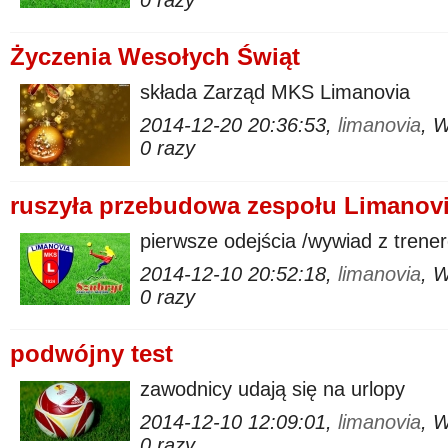
0 razy
Życzenia Wesołych Świąt
składa Zarząd MKS Limanovia
2014-12-20 20:36:53,
limanovia
, 
0 razy
ruszyła przebudowa zespołu Limanovi
pierwsze odejścia /wywiad z tren
2014-12-10 20:52:18,
limanovia
, 
0 razy
podwójny test
zawodnicy udają się na urlopy
2014-12-10 12:09:01,
limanovia
, 
0 razy