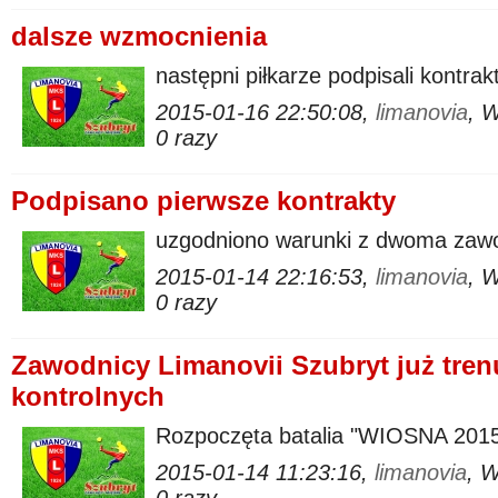
dalsze wzmocnienia
następni piłkarze podpisali kontra
2015-01-16 22:50:08,
limanovia
, 
0 razy
Podpisano pierwsze kontrakty
uzgodniono warunki z dwoma zaw
2015-01-14 22:16:53,
limanovia
, 
0 razy
Zawodnicy Limanovii Szubryt już trenu
kontrolnych
Rozpoczęta batalia "WIOSNA 201
2015-01-14 11:23:16,
limanovia
, 