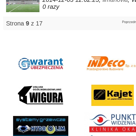
0 razy
Strona
9
z 17
Poprzedn