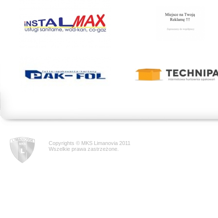
Copyrights © MKS Limanovia 2011
Wszelkie prawa zastrzeżone.