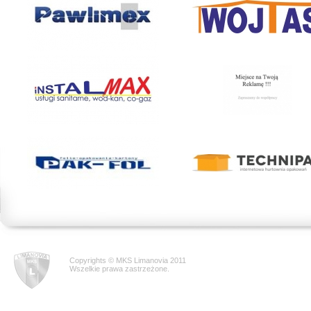
Copyrights © MKS Limanovia 2011
Wszelkie prawa zastrzeżone.