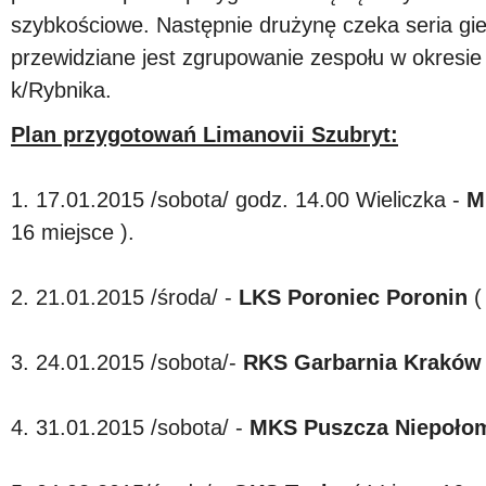
szybkościowe. Następnie drużynę czeka seria gi
przewidziane jest zgrupowanie zespołu w okresie
k/Rybnika.
Plan przygotowań Limanovii Szubryt:
1. 17.01.2015 /sobota/ godz. 14.00 Wieliczka -
M
16 miejsce ).
2. 21.01.2015 /środa/ -
LKS Poroniec Poronin
( 
3. 24.01.2015 /sobota/-
RKS Garbarnia Kraków
4. 31.01.2015 /sobota/ -
MKS
Puszcza Niepoło