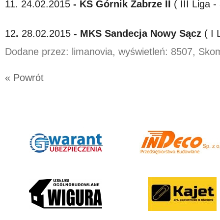
11. 24.02.2015
- KS Górnik Zabrze II
( III Liga -
12
.
28.02.2015
- MKS Sandecja Nowy Sącz
( I 
Dodane przez: limanovia, wyświetleń: 8507, Sk
« Powrót