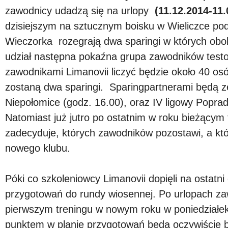
zawodnicy udadzą się na urlopy
(11.12.2014-11.
dzisiejszym na sztucznym boisku w Wieliczce po
Wieczorka rozegrają dwa sparingi w których ob
udział następna pokaźna grupa zawodników testo
zawodnikami Limanovii liczyć będzie około 40 o
zostaną dwa sparingi. Sparingpartnerami będą ze
Niepołomice (godz. 16.00), oraz IV ligowy Poprad
Natomiast już jutro po ostatnim w roku bieżącym 
zadecyduje, których zawodników pozostawi, a któ
nowego klubu.
Póki co szkoleniowcy Limanovii dopięli na ostatni
przygotowań do rundy wiosennej. Po urlopach za
pierwszym treningu w nowym roku w poniedziałe
punktem w planie przygotowań będą oczywiście 