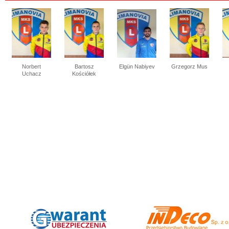
Norbert
Bartosz
Elgün Nabiyev
Grzegorz Mus
Uchacz
Kościółek