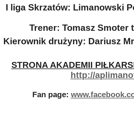
I liga Skrzatów: Limanowski P
Trener:
Tomasz Smoter te
Kierownik drużyny: Dariusz Mr
STRONA AKADEMII PIŁKARSK
http://aplimano
Fan page:
www.facebook.c