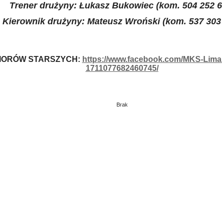
Trener drużyny:
Łukasz Bukowiec
(kom. 504 252 6
Kierownik drużyny:
Mateusz Wroński (kom. 537 303
NIORÓW STARSZYCH:
https://www.facebook.com/MKS-Liman
1711077682460745/
Brak