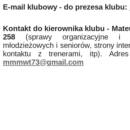
E-mail klubowy - do prezesa klubu:
Kontakt do kierownika klubu - Mateu
258
(sprawy organizacyjne i 
młodzieżowych i seniorów, strony int
kontaktu z trenerami, itp). Adre
mmmwt73@gmail.com