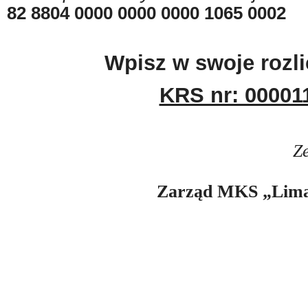
82 8804 0000 0000 0000 1065 0002
Wpisz w swoje rozli
KRS nr: 00001
Z
Zarząd MKS „Lima