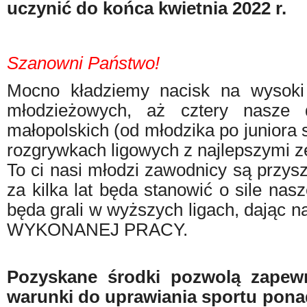
uczynić do końca kwietnia 2022 r.
Szanowni Państwo!
Mocno kładziemy nacisk na wysoki
młodzieżowych, aż cztery nasze 
małopolskich (od młodzika po juniora s
rozgrywkach ligowych z najlepszymi 
To ci nasi młodzi zawodnicy są przysz
za kilka lat będa stanowić o sile nasz
będa grali w wyższych ligach, dając
WYKONANEJ PRACY.
Pozyskane środki pozwolą zapew
warunki do uprawiania sportu pon