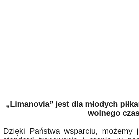
„Limanovia” jest dla młodych piłk
wolnego czas
Dzięki Państwa wsparciu, możemy j