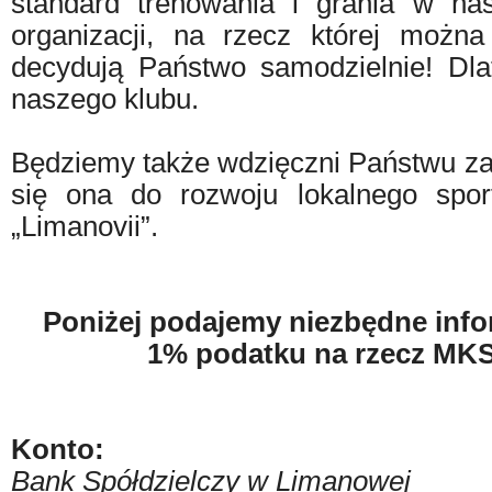
standard trenowania i grania w na
organizacji, na rzecz której możn
decydują Państwo samodzielnie! Dl
naszego klubu.
Będziemy także wdzięczni Państwu za
się ona do rozwoju lokalnego spor
„Limanovii”.
Poniżej podajemy niezbędne info
1% podatku na rzecz MKS
Konto:
Bank Spółdzielczy w Limanowej