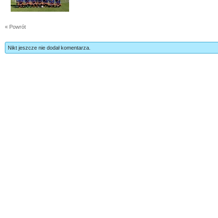
« Powrót
Nikt jeszcze nie dodał komentarza.