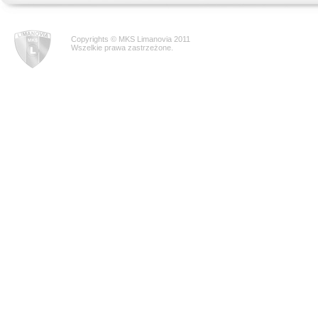
Copyrights © MKS Limanovia 2011
Wszelkie prawa zastrzeżone.