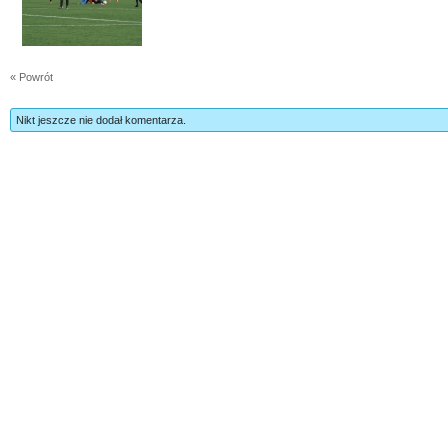
« Powrót
Nikt jeszcze nie dodał komentarza.