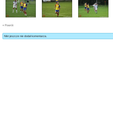
« Powrót
Nikt jeszcze nie dodał komentarza.