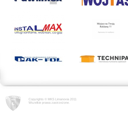
Copyrights © MKS Limanovia 2011
Wszelkie prawa zastrzeżone.