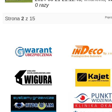
0 razy
Strona
2
z 15
Poprz