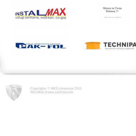
Copyrights © MKS Limanovia 2011
Wszelkie prawa zastrzeżone.