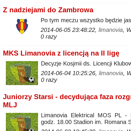
Z nadziejami do Zambrowa
Po tym meczu wszystko będzie ja
2014-06-05 23:48:22,
limanovia
, 
0 razy
MKS Limanovia z licencją na II ligę
Decyzje Kosjmii ds. Licencji Klu
2014-06-04 10:25:26,
limanovia
, 
0 razy
Juniorzy Starsi - decydująca faza rozg
MLJ
Limanovia Elektrical MOS PL -
godz. 18.00 Stadion im. Romana 