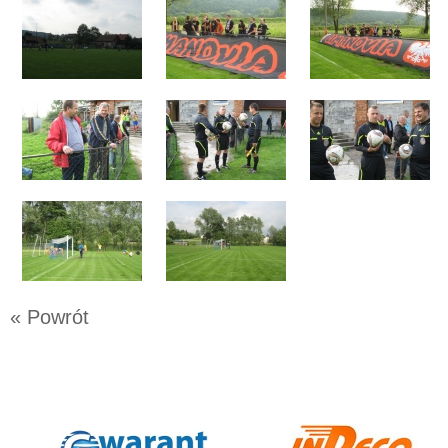
« Powrót