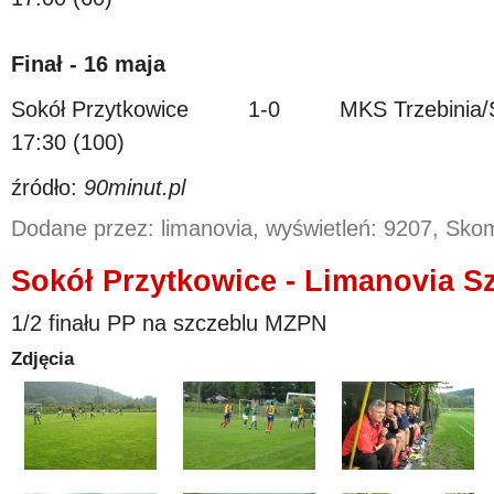
Finał - 16 maja
Sokół Przytkowice 1-0 MKS Trzebin
17:30 (100)
źródło:
90minut.pl
Dodane przez: limanovia, wyświetleń: 9207, Sk
Sokół Przytkowice - Limanovia Szu
1/2 finału PP na szczeblu MZPN
Zdjęcia