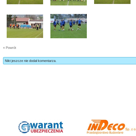
« Powrót
Nikt jeszcze nie dodał komentarza.