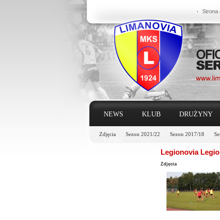
Strona
NEWS
KLUB
DRUŻYNY
Zdjęcia
Sezon 2021/22
Sezon 2017/18
Se
LINKI
Legionovia Legio
Zdjęcia