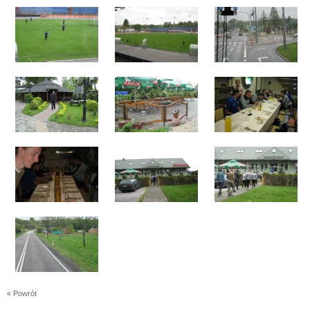
« Powrót