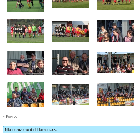
« Powrót
Nikt jeszcze nie dodał komentarza.