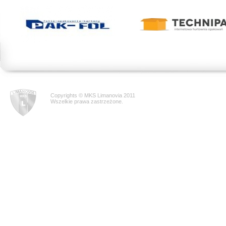
Copyrights © MKS Limanovia 2011
Wszelkie prawa zastrzeżone.