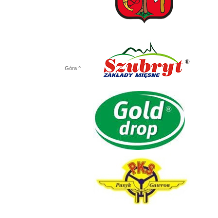
Góra ^