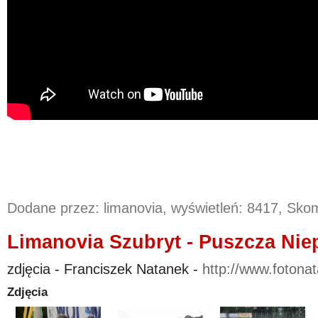
Dodane przez: limanovia, wyświetleń: 8417, Sk
Limanovia Szubryt - Puszcza Nie
zdjęcia - Franciszek Natanek -
http://www.fotonat
Zdjęcia