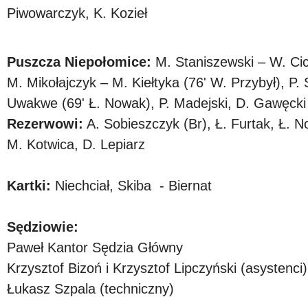
Piwowarczyk, K. Kozieł
Puszcza Niepołomice:
M. Staniszewski – W. Cic
M. Mikołajczyk – M. Kiełtyka (76' W. Przybył), P. S
Uwakwe (69' Ł. Nowak), P. Madejski, D. Gawęcki
Rezerwowi:
A. Sobieszczyk (Br), Ł. Furtak, Ł. 
M. Kotwica, D. Lepiarz
Kartki:
Niechciał, Skiba - Biernat
Sędziowie:
Paweł Kantor Sędzia Główny
Krzysztof Bizoń i Krzysztof Lipczyński (asystenci)
Łukasz Szpala (techniczny)