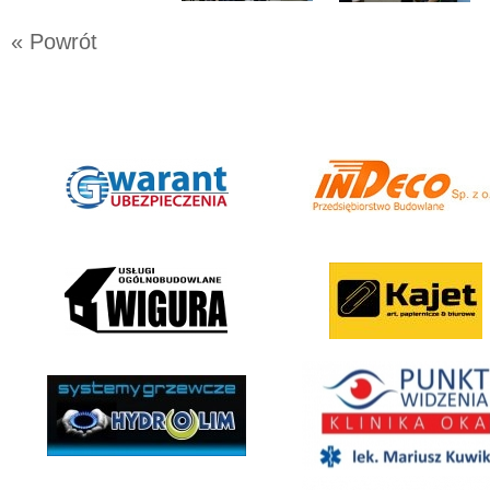
« Powrót