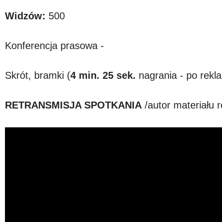
Widzów:
500
Konferencja prasowa -
Skrót, bramki (
4 min. 25 sek.
nagrania - po rek
RETRANSMISJA SPOTKANIA
/autor materiału 