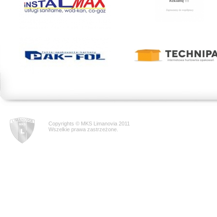
Copyrights © MKS Limanovia 2011
Wszelkie prawa zastrzeżone.