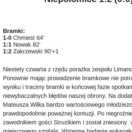
Bramki:
1-0
Chmiest 64’
1:1
Nowak 82’
1:2
Zakrzewski 90’+1
Niestety czwarta z rzędu porażka zespołu Limanov
Ponownie mając prowadzenie bramkowe nie potr
wyniku i tracimy bramki w końcowej fazie spotkan
niewybaczalnych błędów naszej obrony. Na dodat
Mateusza Wilka bardzo wartościowego młodzieżow
prawdopodobnie poważnej kontuzji. Po niegroźnie
zawodnikiem gości Struzikiem i został zniesiony 
miejscowego szpitala. Wstępne badania wykazały