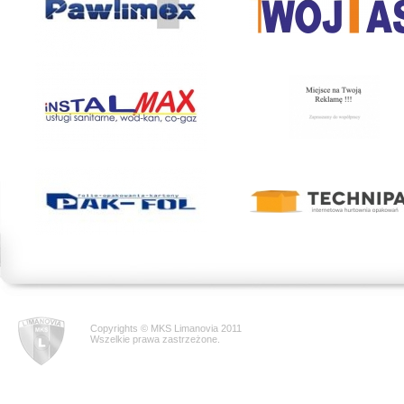
Copyrights © MKS Limanovia 2011
Wszelkie prawa zastrzeżone.