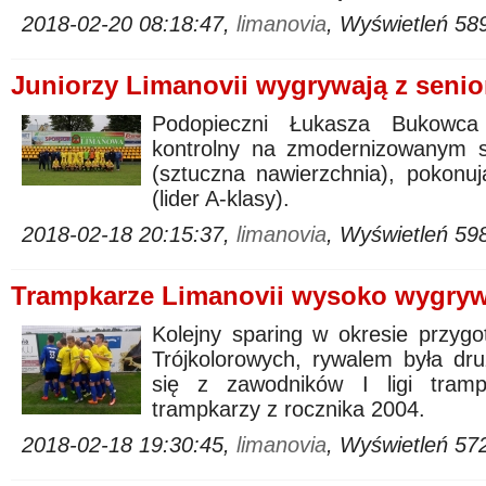
2018-02-20 08:18:47,
limanovia
, Wyświetleń 58
Juniorzy Limanovii wygrywają z senio
Podopieczni Łukasza Bukowca
kontrolny na zmodernizowanym s
(sztuczna nawierzchnia), pokonu
(lider A-klasy).
2018-02-18 20:15:37,
limanovia
, Wyświetleń 59
Trampkarze Limanovii wysoko wygryw
Kolejny sparing w okresie przyg
Trójkolorowych, rywalem była dru
się z zawodników I ligi trampk
trampkarzy z rocznika 2004.
2018-02-18 19:30:45,
limanovia
, Wyświetleń 57