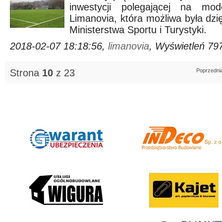
inwestycji polegającej na mod
Limanovia, która możliwa była dz
Ministerstwa Sportu i Turystyki.
2018-02-07 18:18:56,
limanovia
, Wyświetleń 79
Strona
10
z 23
Poprzedni