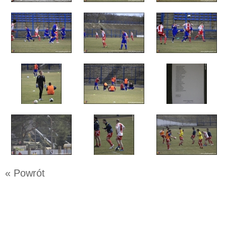
« Powrót