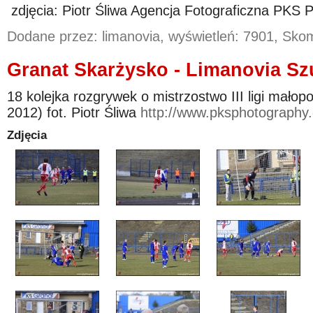
zdjęcia: Piotr Śliwa Agencja Fotograficzna PKS 
Dodane przez: limanovia, wyświetleń: 7901, Sk
Granat Skarżysko - Limanovia Szu
18 kolejka rozgrywek o mistrzostwo III ligi małop
2012) fot. Piotr Śliwa
http://www.pksphotography
Zdjęcia