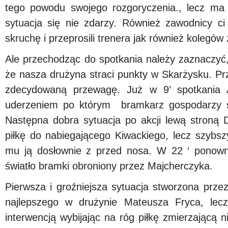
tego powodu swojego rozgoryczenia., lecz ma 
sytuacja się nie zdarzy. Również zawodnicy ci
skruchę i przeprosili trenera jak również kolegów 
Ale przechodząc do spotkania należy zaznaczyć, 
że nasza drużyna straci punkty w Skarżysku. Prz
zdecydowaną przewagę. Już w 9’ spotkania A
uderzeniem po którym bramkarz gospodarzy s
Następna dobra sytuacja po akcji lewą stroną Dz
piłkę do nabiegającego Kiwackiego, lecz szybsz
mu ją dosłownie z przed nosa. W 22 ‘ ponowni
światło bramki obroniony przez Majcherczyka.
Pierwsza i groźniejsza sytuacja stworzona prze
najlepszego w drużynie Mateusza Fryca, lecz
interwencją wybijając na róg piłkę zmierzającą 